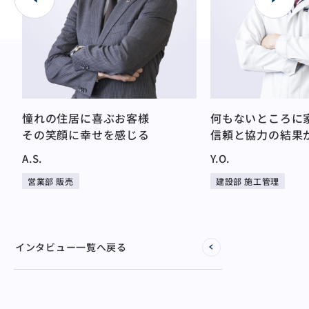
憧れの住居に喜ぶお客様
何もないところに
り
その笑顔に幸せを感じる
信頼と協力の結果
A.S.
Y.O.
営業部 販売
建設部 施工管理
インタビュー一覧へ戻る