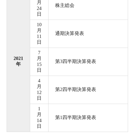
月
株主総会
24
日
10
月
通期決算発表
11
日
7
2021
月
第3四半期決算発表
年
15
日
4
月
第2四半期決算発表
12
日
1
月
第1四半期決算発表
14
日