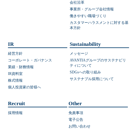
会社沿革
事業所・グループ会社情報
働きやすい職場づくり
カスタマーハラスメントに対する基
本方針
IR
Sustainability
経営方針
メッセージ
コーポレート・ガバナンス
AVANTIAグループのサステナビリ
ティについて
業績・財務情報
SDGsへの取り組み
IR資料室
サステナブル採用について
株式情報
個人投資家の皆様へ
Recruit
Other
採用情報
免責事項
電子公告
お問い合わせ