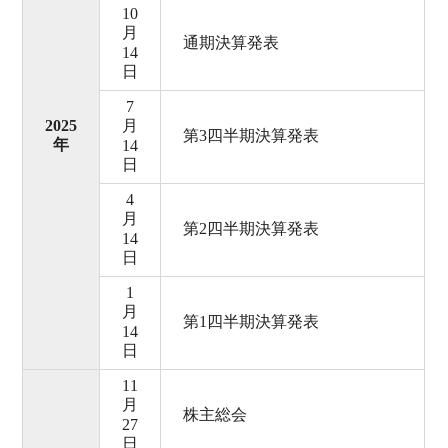
10
月
通期決算発表
14
日
7
2025
月
第3四半期決算発表
年
14
日
4
月
第2四半期決算発表
14
日
1
月
第1四半期決算発表
14
日
11
月
株主総会
27
日