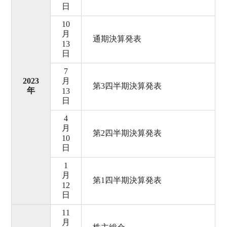
日
10
月
通期決算発表
13
日
7
2023
月
第3四半期決算発表
年
13
日
4
月
第2四半期決算発表
10
日
1
月
第1四半期決算発表
12
日
11
月