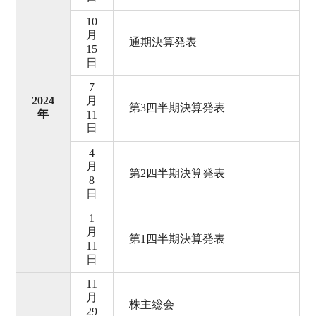
10
月
通期決算発表
15
日
7
2024
月
第3四半期決算発表
年
11
日
4
月
第2四半期決算発表
8
日
1
月
第1四半期決算発表
11
日
11
月
株主総会
29