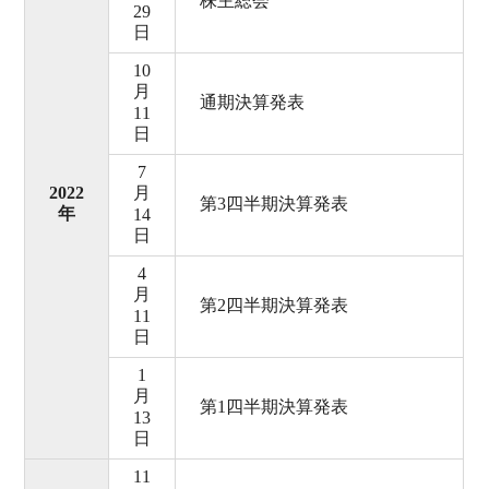
株主総会
29
日
10
月
通期決算発表
11
日
7
2022
月
第3四半期決算発表
年
14
日
4
月
第2四半期決算発表
11
日
1
月
第1四半期決算発表
13
日
11