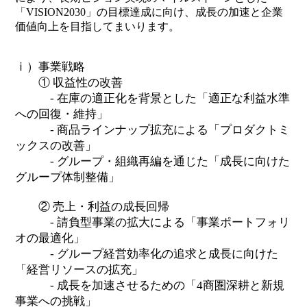
「VISION2030」の目標達成に向け、成長の加速と企業
価値向上を目指してまいります。
ⅰ）事業戦略
① 収益性の改善
- 在庫の適正化を背景とした「適正な利益水準
への回復・維持」
- 商品ラインナップ拡充による「プロダクトミ
ックスの改善」
- グループ・組織再編を通じた「成長に向けた
グループ体制整備」
② 売上・利益の成長回帰
- 請負型事業の拡大による「事業ポートフォリ
オの最適化」
- グループ経営効率化の追求と成長に向けた
「経営リソースの拡充」
- 成長を加速させるための「4商圏深耕と新規
事業への挑戦」