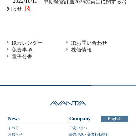
2022/10/11
中期経営計画2025の策定に関するお
知らせ
IRカレンダー
IRお問い合わせ
免責事項
株価情報
電子公告
News
Company
すべて
ごあいさつ
お知らせ
経営理念・企業行動指針