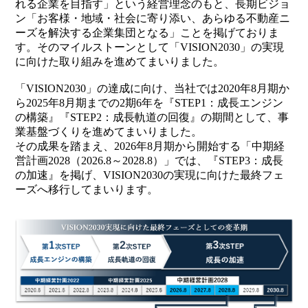
れる企業を目指す」という経営理念のもと、長期ビジョ
ン「お客様・地域・社会に寄り添い、あらゆる不動産ニ
ーズを解決する企業集団となる」ことを掲げておりま
す。そのマイルストーンとして「VISION2030」の実現
に向けた取り組みを進めてまいりました。
「VISION2030」の達成に向け、当社では2020年8月期か
ら2025年8月期までの2期6年を『STEP1：成長エンジン
の構築』『STEP2：成長軌道の回復』の期間として、事
業基盤づくりを進めてまいりました。
その成果を踏まえ、2026年8月期から開始する「中期経
営計画2028（2026.8～2028.8）」では、『STEP3：成長
の加速』を掲げ、VISION2030の実現に向けた最終フェ
ーズへ移行してまいります。