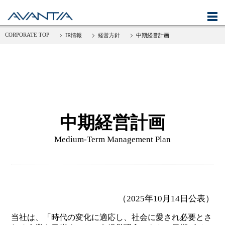
CORPORATE TOP
IR情報
経営方針
中期経営計画
ニュース
企業情報
IR情報
サステナビリティ
中期経営計画
Medium-Term Management Plan
採用情報
（2025年10月14日公表）
当社は、「時代の変化に適応し、社会に愛され必要とさ