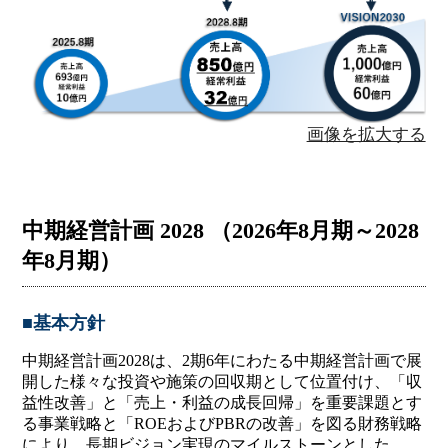
画像を拡大する
中期経営計画 2028 （2026年8月期～2028
年8月期）
■基本方針
中期経営計画2028は、2期6年にわたる中期経営計画で展
開した様々な投資や施策の回収期として位置付け、「収
益性改善」と「売上・利益の成長回帰」を重要課題とす
る事業戦略と「ROEおよびPBRの改善」を図る財務戦略
により、長期ビジョン実現のマイルストーンとした