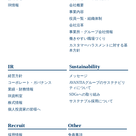
IR情報
会社概要
事業内容
役員一覧・組織体制
会社沿革
事業所・グループ会社情報
働きやすい職場づくり
カスタマーハラスメントに対する基
本方針
IR
Sustainability
経営方針
メッセージ
コーポレート・ガバナンス
AVANTIAグループのサステナビリ
ティについて
業績・財務情報
SDGsへの取り組み
IR資料室
サステナブル採用について
株式情報
個人投資家の皆様へ
Recruit
Other
採用情報
免責事項